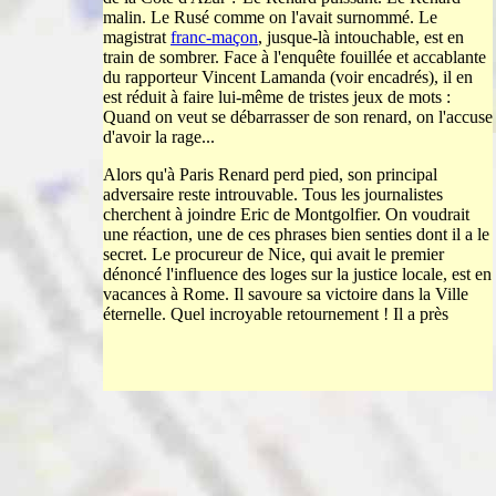
malin. Le Rusé comme on l'avait surnommé. Le
magistrat
franc-maçon
, jusque-là intouchable, est en
train de sombrer. Face à l'enquête fouillée et accablante
du rapporteur Vincent Lamanda (voir encadrés), il en
est réduit à faire lui-même de tristes jeux de mots :
Quand on veut se débarrasser de son renard, on l'accuse
d'avoir la rage...
Alors qu'à Paris Renard perd pied, son principal
adversaire reste introuvable. Tous les journalistes
cherchent à joindre Eric de Montgolfier. On voudrait
une réaction, une de ces phrases bien senties dont il a le
secret. Le procureur de Nice, qui avait le premier
dénoncé l'influence des loges sur la justice locale, est en
vacances à Rome. Il savoure sa victoire dans la Ville
éter­nelle. Quel incroyable retournement ! Il a près